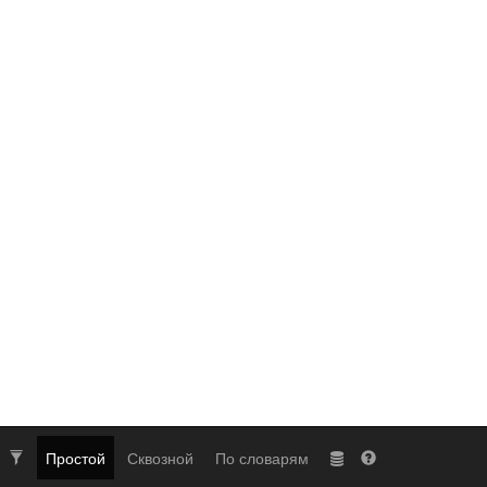
Простой
Сквозной
По словарям